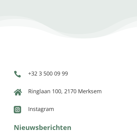
+32 3 500 09 99

Ringlaan 100, 2170 Merksem

Instagram

Nieuwsberichten