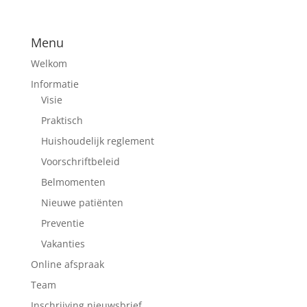
Menu
Welkom
Informatie
Visie
Praktisch
Huishoudelijk reglement
Voorschriftbeleid
Belmomenten
Nieuwe patiënten
Preventie
Vakanties
Online afspraak
Team
Inschrijving nieuwsbrief