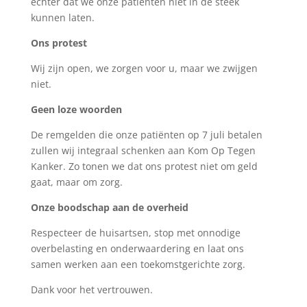
echter dat we onze patiënten niet in de steek
kunnen laten.
Ons protest
Wij zijn open, we zorgen voor u, maar we zwijgen
niet.
Geen loze woorden
De remgelden die onze patiënten op 7 juli betalen
zullen wij integraal schenken aan Kom Op Tegen
Kanker. Zo tonen we dat ons protest niet om geld
gaat, maar om zorg.
Onze boodschap aan de overheid
Respecteer de huisartsen, stop met onnodige
overbelasting en onderwaardering en laat ons
samen werken aan een toekomstgerichte zorg.
Dank voor het vertrouwen.