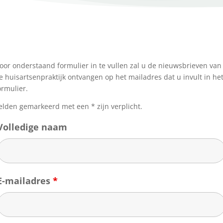
oor onderstaand formulier in te vullen zal u de nieuwsbrieven van
e huisartsenpraktijk ontvangen op het mailadres dat u invult in he
ormulier.
elden gemarkeerd met een * zijn verplicht.
Volledige naam
E-mailadres
*