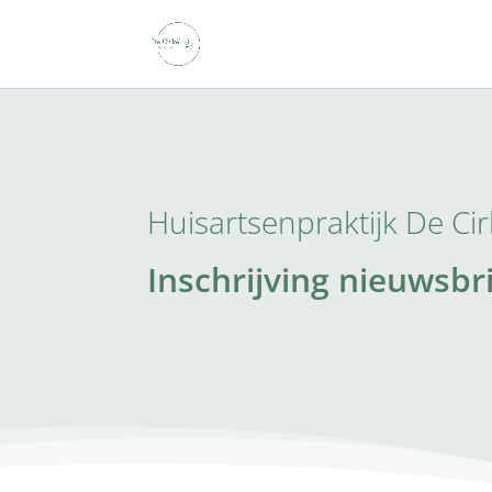
Huisartsenpraktijk De Cir
Inschrijving nieuwsbr